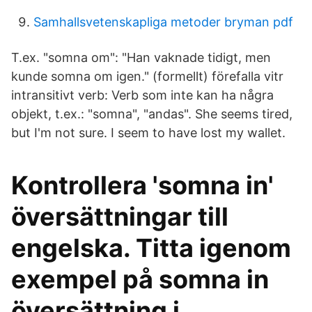
Samhallsvetenskapliga metoder bryman pdf
T.ex. "somna om": "Han vaknade tidigt, men
kunde somna om igen." (formellt) förefalla vitr
intransitivt verb: Verb som inte kan ha några
objekt, t.ex.: "somna", "andas". She seems tired,
but I'm not sure. I seem to have lost my wallet.
Kontrollera 'somna in'
översättningar till
engelska. Titta igenom
exempel på somna in
översättning i