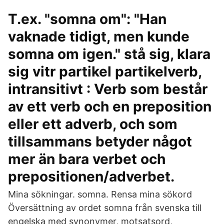
T.ex. "somna om": "Han
vaknade tidigt, men kunde
somna om igen." stå sig, klara
sig vitr partikel partikelverb,
intransitivt : Verb som består
av ett verb och en preposition
eller ett adverb, och som
tillsammans betyder något
mer än bara verbet och
prepositionen/adverbet.
Mina sökningar. somna. Rensa mina sökord
Översättning av ordet somna från svenska till
engelska med synonymer, motsatsord,