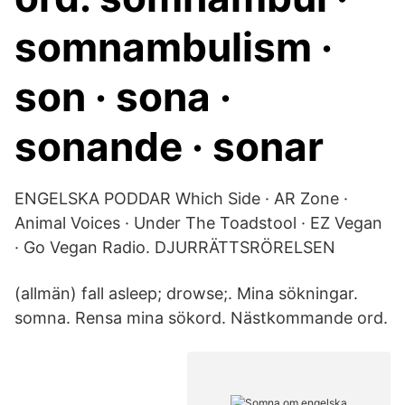
somnambulism ·
son · sona ·
sonande · sonar
ENGELSKA PODDAR Which Side · AR Zone ·
Animal Voices · Under The Toadstool · EZ Vegan
· Go Vegan Radio. DJURRÄTTSRÖRELSEN
(allmän) fall asleep; drowse;. Mina sökningar.
somna. Rensa mina sökord. Nästkommande ord.