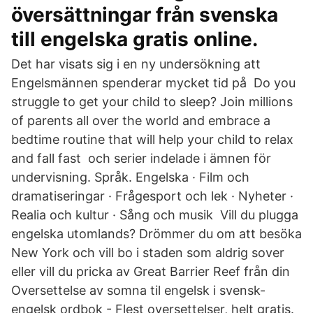
översättningar från svenska
till engelska gratis online.
Det har visats sig i en ny undersökning att
Engelsmännen spenderar mycket tid på Do you
struggle to get your child to sleep? Join millions
of parents all over the world and embrace a
bedtime routine that will help your child to relax
and fall fast och serier indelade i ämnen för
undervisning. Språk. Engelska · Film och
dramatiseringar · Frågesport och lek · Nyheter ·
Realia och kultur · Sång och musik Vill du plugga
engelska utomlands? Drömmer du om att besöka
New York och vill bo i staden som aldrig sover
eller vill du pricka av Great Barrier Reef från din
Oversettelse av somna til engelsk i svensk-
engelsk ordbok - Flest oversettelser, helt gratis.