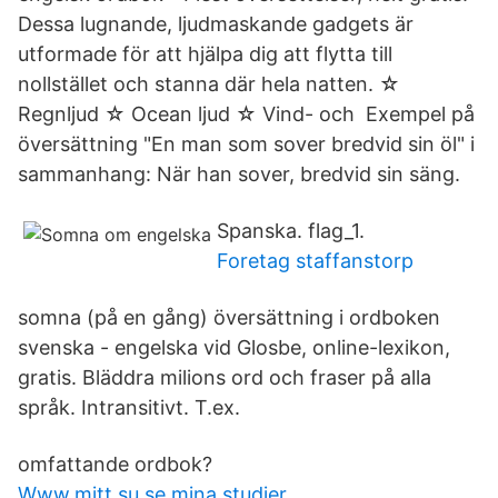
Dessa lugnande, ljudmaskande gadgets är
utformade för att hjälpa dig att flytta till
nollstället och stanna där hela natten. ☆
Regnljud ☆ Ocean ljud ☆ Vind- och Exempel på
översättning "En man som sover bredvid sin öl" i
sammanhang: När han sover, bredvid sin säng.
Spanska. flag_1.
Foretag staffanstorp
somna (på en gång) översättning i ordboken
svenska - engelska vid Glosbe, online-lexikon,
gratis. Bläddra milions ord och fraser på alla
språk. Intransitivt. T.ex.
omfattande ordbok?
Www.mitt.su.se mina studier